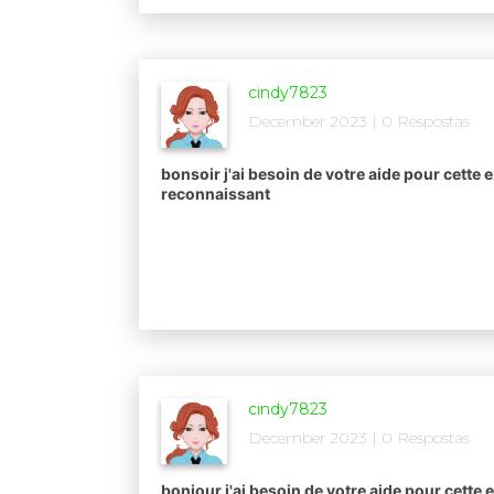
cindy7823
December 2023 | 0 Respostas
bonsoir j'ai besoin de votre aide pour cette e
reconnaissant​
cindy7823
December 2023 | 0 Respostas
bonjour j'ai besoin de votre aide pour cette e