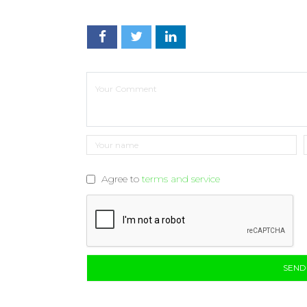
Agree to
terms and service
SEN