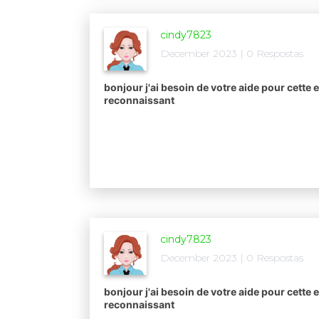
cindy7823
December 2023 | 0 Respostas
bonjour j'ai besoin de votre aide pour cette e
reconnaissant​
cindy7823
December 2023 | 0 Respostas
bonjour j'ai besoin de votre aide pour cette e
reconnaissant​