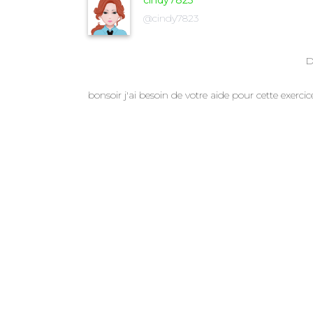
cindy7823
@cindy7823
D
bonsoir j'ai besoin de votre aide pour cette exercice