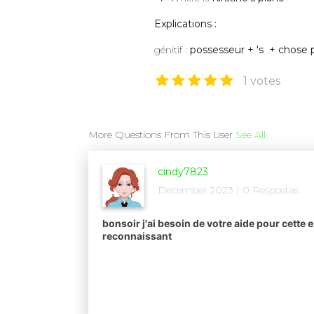
Explications :
génitif :
possesseur + 's + chose
1 votes
More Questions From This User
See All
cindy7823
December 2023 | 0 Respostas
bonsoir j'ai besoin de votre aide pour cette e
reconnaissant​