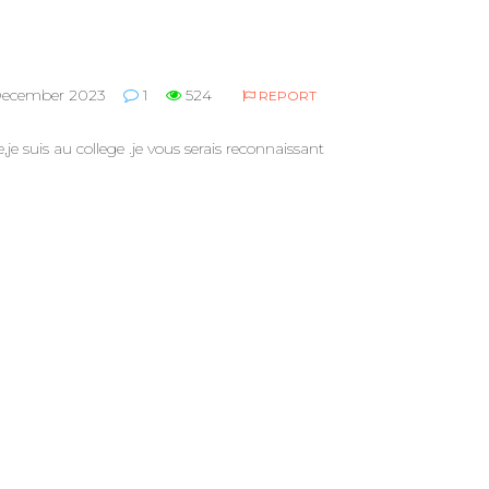
ecember 2023
1
524
REPORT
,je suis au college .je vous serais reconnaissant​