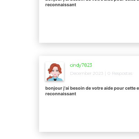
reconnaissant​
cindy7823
December 2023 | 0 Respostas
bonjour j'ai besoin de votre aide pour cette e
reconnaissant​