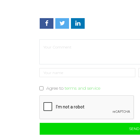
Agree to
terms and service
SEN