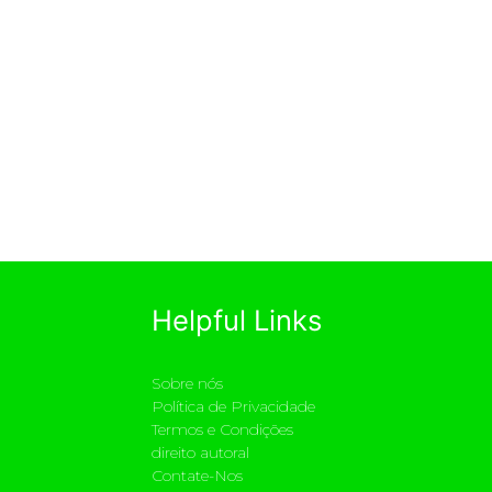
Helpful Links
Sobre nós
Política de Privacidade
Termos e Condições
direito autoral
Contate-Nos