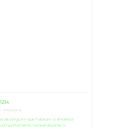
o1234
0 Respostas
es de pinguim que habitam a antartica
 comportamento notavel.durante o