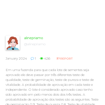
alinepriamo
@alinepriamo
January 2024
1
426
REPORT
Em uma fazenda para que cada lote de sementes seja
aprovado ele deve passar por três diferentes teste de
qualidade, teste de germinação, teste de pureza e teste de
vitalidade. A probabilidade de aprovação em cada teste e
independente. O lote é considerado aprovado caso tenho
sido aprovado em pelo menos dois dos três testes. A
probabilidade de aprovação dos testes são as seguintes. Teste
de germinação 0,9. Teste de pureza 0,8. Teste de vitalidade