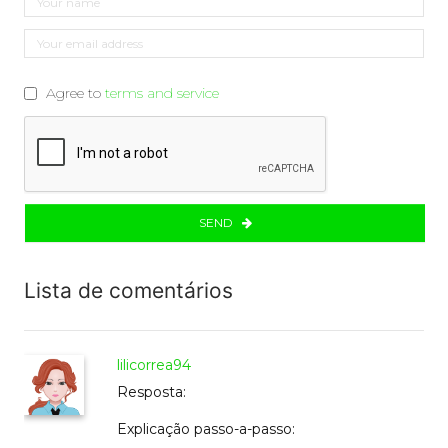
Agree to
terms and service
SEND
Lista de comentários
lilicorrea94
Resposta:
Explicação passo-a-passo: