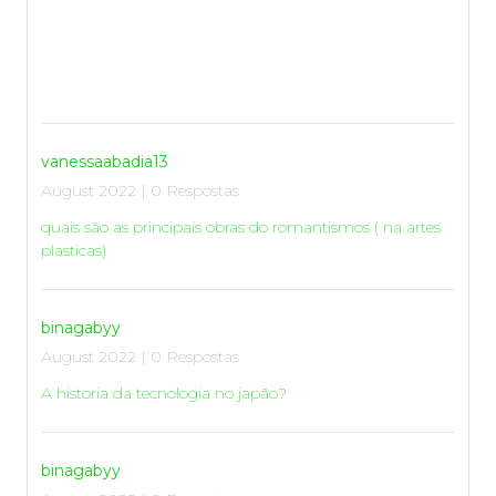
vanessaabadia13
August 2022 | 0 Respostas
quais são as principais obras do romantismos ( na artes
plasticas)
binagabyy
August 2022 | 0 Respostas
A historia da tecnologia no japão?
binagabyy