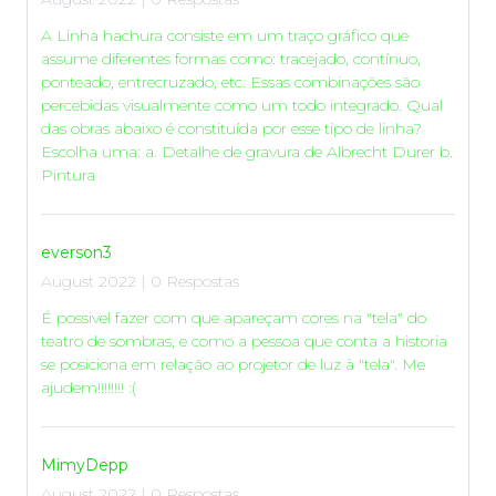
A Linha hachura consiste em um traço gráfico que
assume diferentes formas como: tracejado, contínuo,
ponteado, entrecruzado, etc. Essas combinações são
percebidas visualmente como um todo integrado. Qual
das obras abaixo é constituída por esse tipo de linha?
Escolha uma: a. Detalhe de gravura de Albrecht Durer b.
Pintura
everson3
August 2022 | 0 Respostas
É possivel fazer com que apareçam cores na "tela" do
teatro de sombras, e como a pessoa que conta a historia
se posiciona em relação ao projetor de luz à "tela". Me
ajudem!!!!!!!! :(
MimyDepp
August 2022 | 0 Respostas