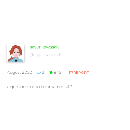
sayurikawasaki
@sayurikawasaki
August 2022
2
845
REPORT
o que é instrumento ornamental ?