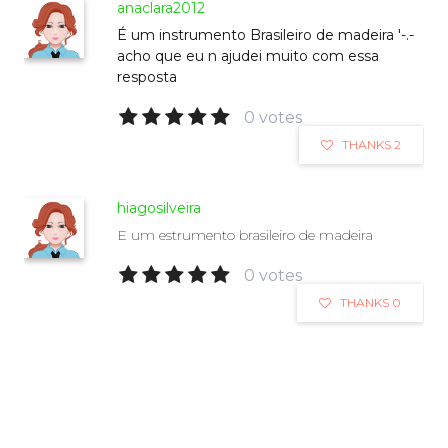
anaclara2012
É um instrumento Brasileiro de madeira '-.-
acho que eu n ajudei muito com essa
resposta
0 votes
THANKS 2
hiagosilveira
E um estrumento brasileiro de madeira
0 votes
THANKS 0