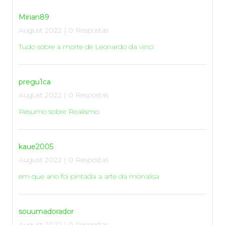
Mirian89
August 2022 | 0 Respostas
Tudo sobre a morte de Leonardo da vinci
pregu1ca
August 2022 | 0 Respostas
Resumo sobre Realismo
kaue2005
August 2022 | 0 Respostas
em que ano foi pintada a arte da monalisa
souumadorador
August 2022 | 0 Respostas