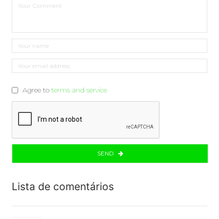
Agree to
terms and service
SEND
Lista de comentários