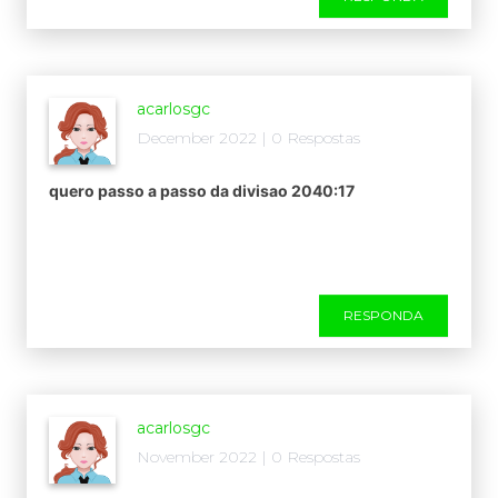
acarlosgc
December 2022 | 0 Respostas
quero passo a passo da divisao 2040:17
RESPONDA
acarlosgc
November 2022 | 0 Respostas