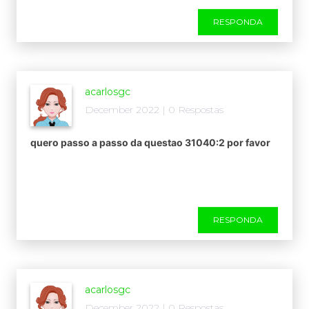
Quantas balinhas de gelatina haviam no pacote que
Joãocomprou?
RESPONDA
acarlosgc
December 2022 | 0 Respostas
quero passo a passo da questao 31040:2 por favor
RESPONDA
acarlosgc
December 2022 | 0 Respostas