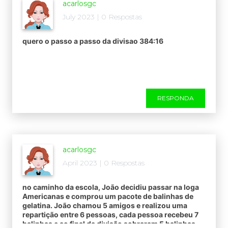
acarlosgc
July 2023 | 0 Respostas
quero o passo a passo da divisao 384:16
RESPONDA
acarlosgc
April 2023 | 0 Respostas
no caminho da escola, João decidiu passar na loga
Americanas e comprou um pacote de balinhas de
gelatina. João chamou 5 amigos e realizou uma
repartição entre 6 pessoas, cada pessoa recebeu 7
balinhas e ao final da divisão sobraram 5 balinhas.