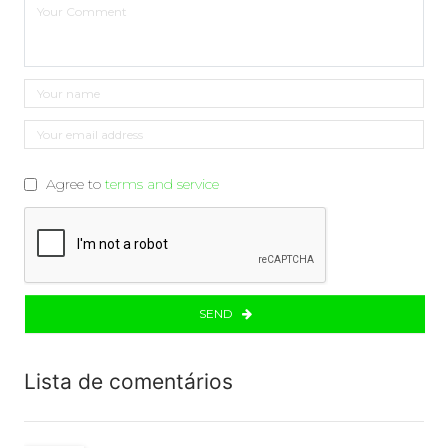
Agree to
terms and service
SEND
Lista de comentários