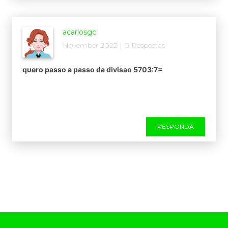
acarlosgc
November 2022 | 0 Respostas
quero passo a passo da divisao 5703:7=
RESPONDA