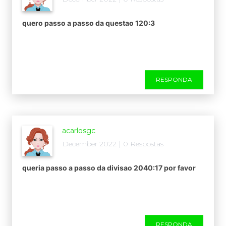
quero passo a passo da questao 120:3
RESPONDA
acarlosgc
December 2022 | 0 Respostas
queria passo a passo da divisao 2040:17 por favor
RESPONDA