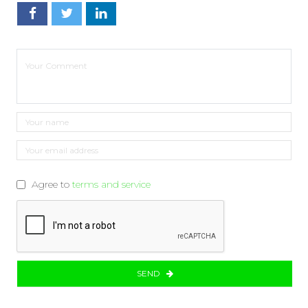
Agree to
terms and service
SEND