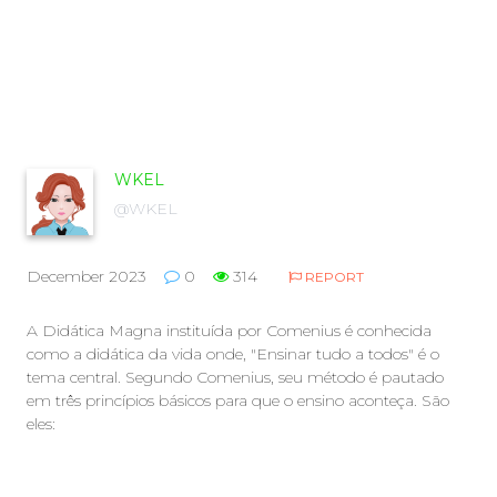
WKEL
@WKEL
December 2023
0
314
REPORT
A Didática Magna instituída por Comenius é conhecida
como a didática da vida onde, "Ensinar tudo a todos" é o
tema central. Segundo Comenius, seu método é pautado
em três princípios básicos para que o ensino aconteça. São
eles: