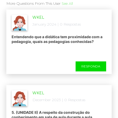
More Questions From This User
See All
WKEL
January 2024 | 0 Respostas
Entendendo que a didática tem proximidade com a
pedagogia, quais as pedagogias conhecidas?
RESPONDA
WKEL
December 2023 | 0 Respostas
5. (UNIDADE II) A respeito da construção do
conhecimento em sala de aula durante a aula