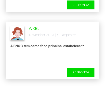
RESPONDA
WKEL
November 2023 | 0 Respostas
A BNCC tem como foco principal estabelecer?
RESPONDA