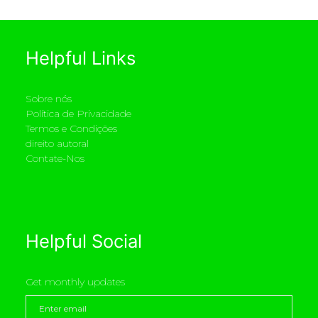
Helpful Links
Sobre nós
Política de Privacidade
Termos e Condições
direito autoral
Contate-Nos
Helpful Social
Get monthly updates