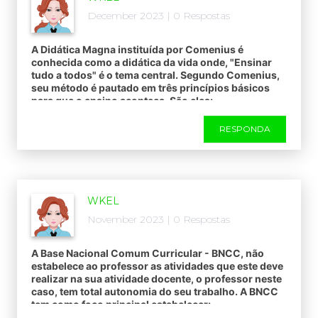
December 2023 | 0 Respostas
A Didática Magna instituída por Comenius é
conhecida como a didática da vida onde, "Ensinar
tudo a todos" é o tema central. Segundo Comenius,
seu método é pautado em três princípios básicos
para que o ensino aconteça. São eles:
RESPONDA
WKEL
November 2023 | 0 Respostas
A Base Nacional Comum Curricular - BNCC, não
estabelece ao professor as atividades que este deve
realizar na sua atividade docente, o professor neste
caso, tem total autonomia do seu trabalho. A BNCC
tem como foco principal estabelecer: