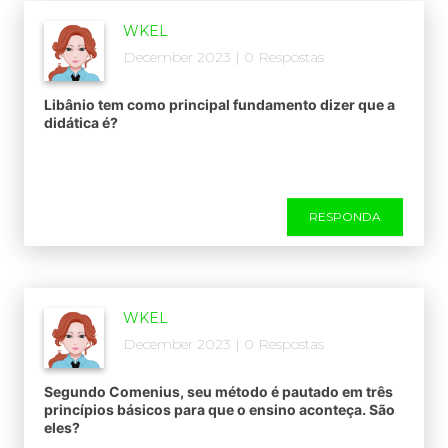
WKEL
December 2023 | 0 Respostas
Libânio tem como principal fundamento dizer que a
didática é?
RESPONDA
WKEL
December 2023 | 0 Respostas
Segundo Comenius, seu método é pautado em três
princípios básicos para que o ensino aconteça. São
eles?