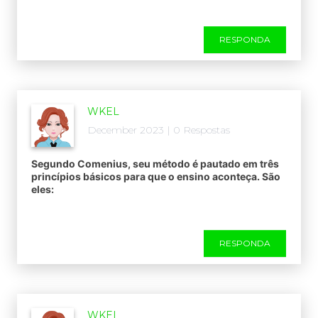
RESPONDA
WKEL
December 2023 | 0 Respostas
Segundo Comenius, seu método é pautado em três
princípios básicos para que o ensino aconteça. São
eles:
RESPONDA
WKEL