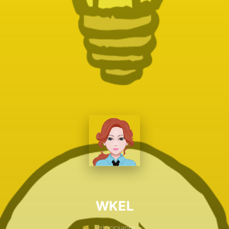
WKEL
Principiante