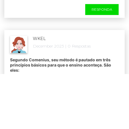
RESPONDA
WKEL
December 2023 | 0 Respostas
Segundo Comenius, seu método é pautado em três
princípios básicos para que o ensino aconteça. São
eles:
RESPONDA
WKEL
December 2023 | 0 Respostas