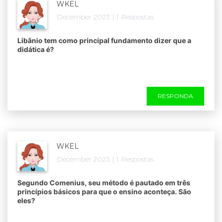
WKEL
December 2023 | 1 Respostas
Libânio tem como principal fundamento dizer que a
didática é?
RESPONDA
WKEL
December 2023 | 1 Respostas
Segundo Comenius, seu método é pautado em três
princípios básicos para que o ensino aconteça. São
eles?