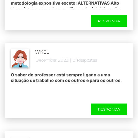
metodologia expositiva exceto: ALTERNATIVAS Alto
risco de não aprendizagem. Baixo nível de interação
sujeito-objeto de conhecimento. Baixo grau de
probabilidade de interação. Formação do homem
RESPONDA
crítico. Formação do homem passivo.
WKEL
December 2023 | 0 Respostas
O saber do professor está sempre ligado a uma
situação de trabalho com os outros e para os outros.
RESPONDA