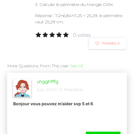
3. Calculer le périmètre du triangle ORK.
Réponse : 7,2+6,84+11,25 = 25,29, le périmètre
vaut 25,29 cm.
0 votes
THANKS 0
More Questions From This User
See All
uhgghfffg
July 2022 | 0 Respostas
Bonjour vous pouvez m’aider svp 5 et 6