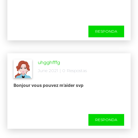
RESPONDA
uhgghfffg
June 2021 | 0 Respostas
Bonjour vous pouvez m’aider svp
RESPONDA