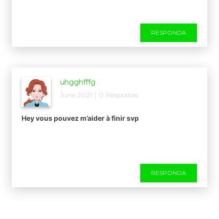
RESPONDA
uhgghfffg
June 2021 | 0 Respostas
Hey vous pouvez m’aider à finir svp
RESPONDA