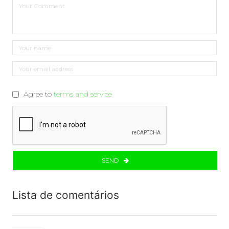
Agree to
terms and service
SEND
Lista de comentários