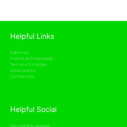
Helpful Links
Sobre nós
Política de Privacidade
Termos e Condições
direito autoral
Contate-Nos
Helpful Social
Get monthly updates