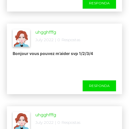
RESPONDA
uhgghfffg
July 2022 | 0 Respostas
Bonjour vous pouvez m’aider svp 1/2/3/4
RESPONDA
uhgghfffg
July 2022 | 0 Respostas