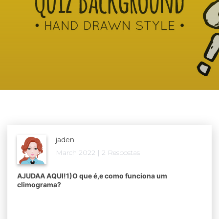
jaden
March 2022 | 2 Respostas
AJUDAA AQUI!1)O que é,e como funciona um
climograma?