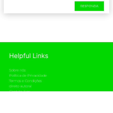
RESPONDA
Helpful Links
Sobre nós
Política de Privacidade
Termos e Condições
direito autoral
Contate-Nos