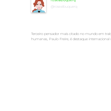
rosealbuquerq
@rosealbuquerq
Terceiro pensador mais citado no mundo em trab
humanas, Paulo Freire, é destaque internaciona