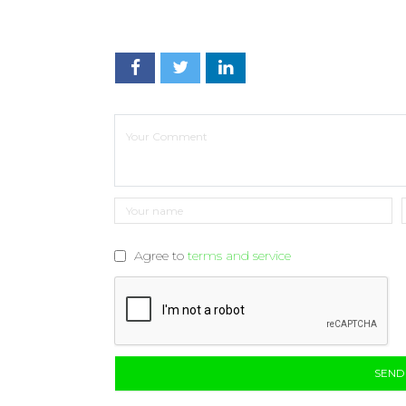
Agree to
terms and service
SEN