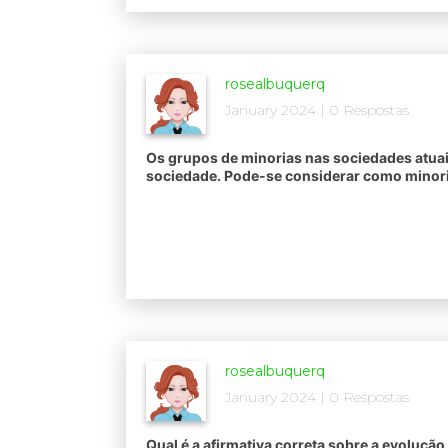
rosealbuquerq
January 2024 | 0 Respostas
Os grupos de minorias nas sociedades atua
sociedade. Pode-se considerar como minoria
rosealbuquerq
January 2024 | 0 Respostas
Qual é a afirmativa correta sobre a evolução