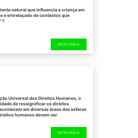
iente natural que influencia a criança em
 e entrelaçado de contextos que
a”?
RESPONDA
ção Universal dos Direitos Humanos, o
idade de ressignificar os direitos
acontecem em diversas áreas das esferas
direitos humanos devem ser
RESPONDA