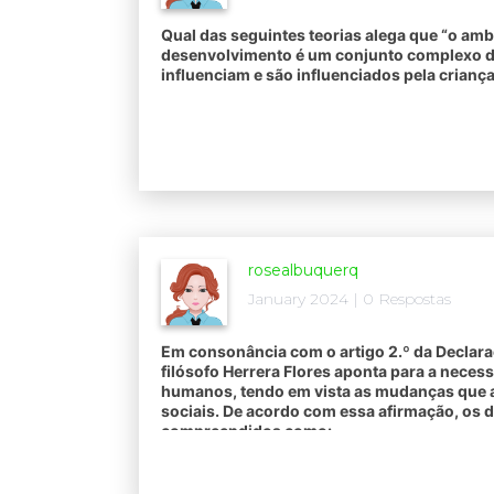
Qual das seguintes teorias alega que “o amb
desenvolvimento é um conjunto complexo de
influenciam e são influenciados pela crianç
rosealbuquerq
January 2024 | 0 Respostas
Em consonância com o artigo 2.º da Declara
filósofo Herrera Flores aponta para a necess
humanos, tendo em vista as mudanças que 
sociais. De acordo com essa afirmação, os 
compreendidos como: