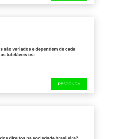
is são variados e dependem de cada
s tuteláveis os:
RESPONDA
 dos direitos na sociedade brasileira?