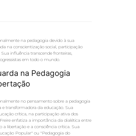
ionalmente na pedagogia devido à sua
a na conscientização social, participação
 Sua influência transcende fronteiras,
progressistas em todo o mundo.
guarda na Pedagogia
ibertação
cionalmente no pensamento sobre a pedagogia
 e transformadora da educação. Sua
ção crítica, na participação ativa dos
Freire enfatiza a importância da dialética entre
 libertação e a consciência crítica. Sua
ucação Popular" ou "Pedagogia do