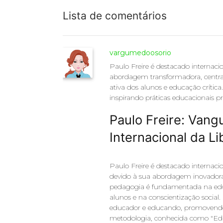
Lista de comentários
vargumedoosorio
Paulo Freire é destacado internac
abordagem transformadora, centrad
ativa dos alunos e educação crítica.
inspirando práticas educacionais 
Paulo Freire: Van
Internacional da L
Paulo Freire é destacado interna
devido à sua abordagem inovadora
pedagogia é fundamentada na educa
alunos e na conscientização social. 
educador e educando, promovendo a
metodologia, conhecida como "Ed