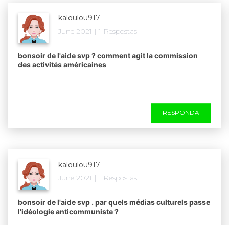
kaloulou917
June 2021 | 1 Respostas
bonsoir de l'aide svp ? comment agit la commission
des activités américaines ​
RESPONDA
kaloulou917
June 2021 | 1 Respostas
bonsoir de l'aide svp . par quels médias culturels passe
l'idéologie anticommuniste ?​