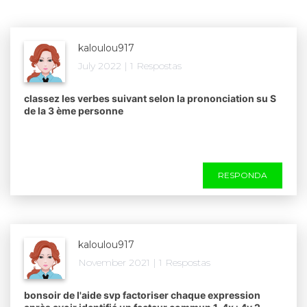
kaloulou917
July 2022 | 1 Respostas
classez les verbes suivant selon la prononciation su S
de la 3 ème personne​
RESPONDA
kaloulou917
November 2021 | 1 Respostas
bonsoir de l'aide svp factoriser chaque expression