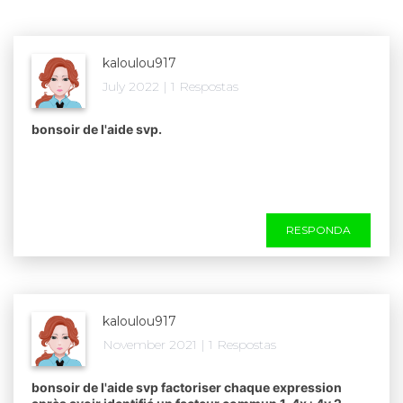
kaloulou917
July 2022 | 1 Respostas
bonsoir de l'aide svp.​
RESPONDA
kaloulou917
November 2021 | 1 Respostas
bonsoir de l'aide svp factoriser chaque expression