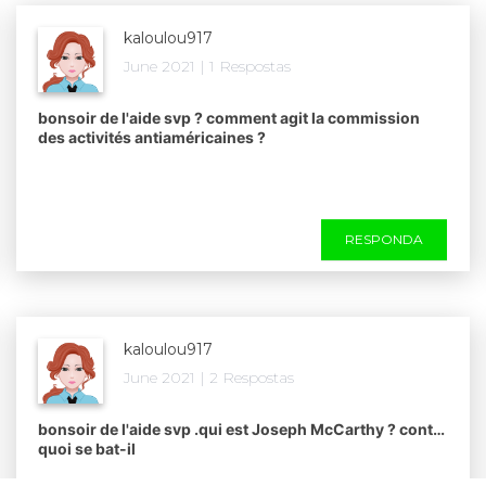
kaloulou917
June 2021 | 1 Respostas
bonsoir de l'aide svp ? comment agit la commission
des activités antiaméricaines ?​
RESPONDA
kaloulou917
June 2021 | 2 Respostas
bonsoir de l'aide svp .qui est Joseph McCarthy ? contre
quoi se bat-il​